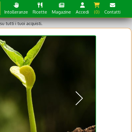
Intolleranze
Ricette
Magazine
Accedi
(0)
Contatti
su tutti i tuoi acquisti.