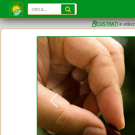
R
EGISTRATI
e utiliz