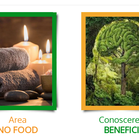
Area
Conoscere
NO FOOD
BENEFICI