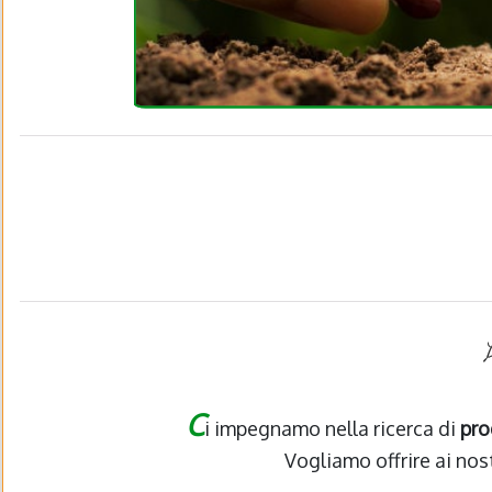
C
i impegnamo nella ricerca di
pro
Vogliamo offrire ai nost