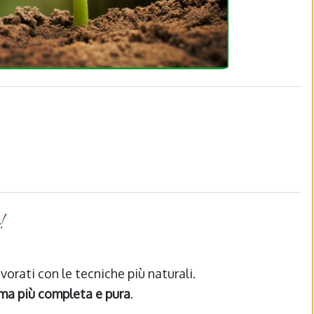
!
lavorati con le tecniche più naturali.
rma più completa e pura
.