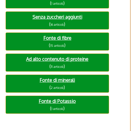
(
)
1 articoli
Senza zuccheri aggiunti
(
)
16 articoli
Fonte di fibre
(
)
15 articoli
Ad alto contenuto di proteine
(
)
11 articoli
Fonte di minerali
(
)
2 articoli
Fonte di Potassio
(
)
1 articoli